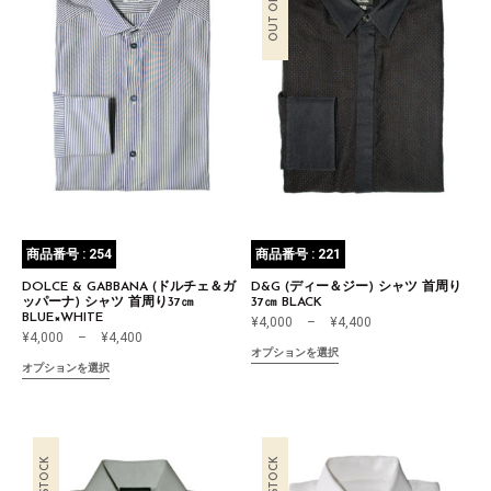
商品番号 : 254
商品番号 : 221
DOLCE & GABBANA (ドルチェ＆ガ
D&G (ディー＆ジー) シャツ 首周り
ッパーナ) シャツ 首周り37㎝
37㎝ BLACK
BLUE×WHITE
¥
4,000
–
¥
4,400
¥
4,000
–
¥
4,400
オプションを選択
オプションを選択