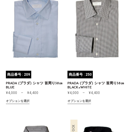
商品番号 : 209
商品番号 : 250
PRADA (プラダ) シャツ 首周り38㎝
PRADA (プラダ) シャツ 首周り38㎝
BLUE
BLACK×WHITE
¥
4,000
–
¥
4,400
¥
4,000
–
¥
4,400
オプションを選択
オプションを選択