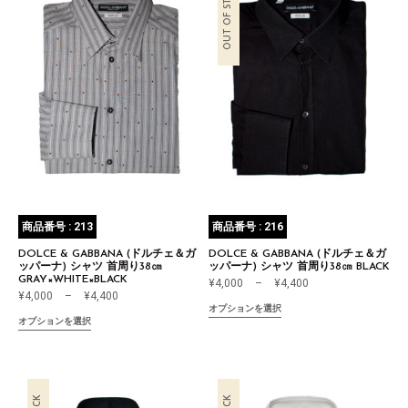
OUT OF STOCK
商品番号 : 213
商品番号 : 216
DOLCE & GABBANA (ドルチェ＆ガ
DOLCE & GABBANA (ドルチェ＆ガ
ッパーナ) シャツ 首周り38㎝
ッパーナ) シャツ 首周り38㎝ BLACK
GRAY×WHITE×BLACK
¥
4,000
–
¥
4,400
¥
4,000
–
¥
4,400
オプションを選択
オプションを選択