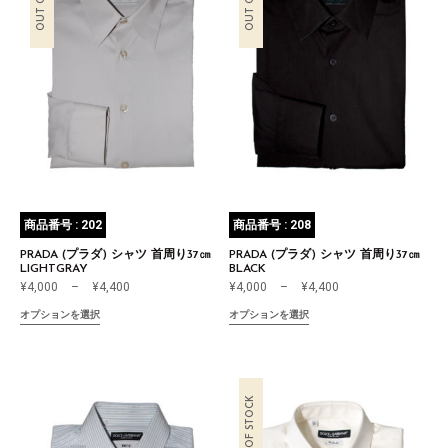
商品番号 : 202
商品番号 : 208
PRADA (プラダ) シャツ 首周り37㎝
PRADA (プラダ) シャツ 首周り37㎝
LIGHTGRAY
BLACK
¥
4,000
–
¥
4,400
¥
4,000
–
¥
4,400
オプションを選択
オプションを選択
OUT OF STOCK