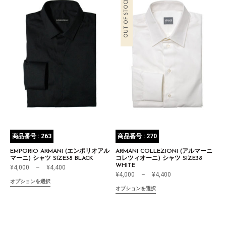
OUT OF STOCK
商品番号 : 263
商品番号 : 270
EMPORIO ARMANI (エンポリオアル
ARMANI COLLEZIONI (アルマーニ
マーニ) シャツ SIZE38 BLACK
コレツィオーニ) シャツ SIZE38
WHITE
¥
4,000
–
¥
4,400
¥
4,000
–
¥
4,400
オプションを選択
オプションを選択