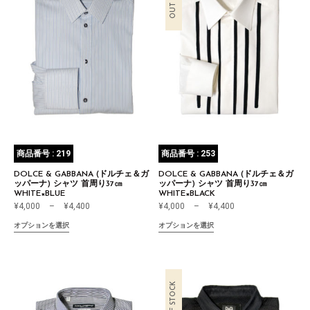
商品番号 : 219
商品番号 : 253
DOLCE & GABBANA (ドルチェ＆ガ
DOLCE & GABBANA (ドルチェ＆ガ
ッパーナ) シャツ 首周り37㎝
ッパーナ) シャツ 首周り37㎝
WHITE×BLUE
WHITE×BLACK
¥
4,000
–
¥
4,400
¥
4,000
–
¥
4,400
オプションを選択
オプションを選択
OUT OF STOCK