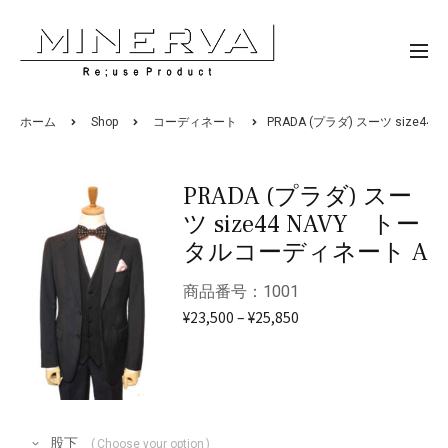
ホーム
Shop
コーディネート
PRADA (プラダ) スーツ size
PRADA (プラダ) スー
ツ size44 NAVY トー
タルコーディネート A
商品番号：1001
¥
23,500
–
¥
25,850
股下
Choose your option