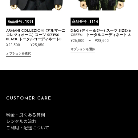
商品番号 : 1091
商品番号 : 1114
ARMANI COLLEZIONI (アルマーニ
D&G (ディー＆ジー) スーツ SIZE46
コレツィオーニ) スーツ SIZE50
GREEN トータルコーディネート A
BLACK トータルコーディネートB
¥
26,000
–
¥
28,600
¥
23,500
–
¥
25,850
オプションを選択
オプションを選択
CUSTOMER CARE
料金・良くある質問
レンタルの流れ
ご利用・配送について