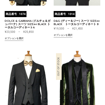
商品番号 : 1074
商品番号 : 1014
DOLCE & GABBANA (ドルチェ＆ガ
D&G (ディー＆ジー) スーツ SIZE44
ッパーナ) スーツ SIZE44 BLACK ト
BLACK トータルコーディネート B
ータルコーディネートA
¥
19,500
–
¥
21,450
¥
23,500
–
¥
25,850
オプションを選択
オプションを選択
OUT OF STOCK