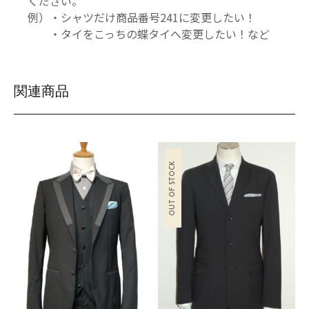
ください。
例）・シャツだけ商品番号241に変更したい！
・タイをこっちの蝶タイへ変更したい！など
関連商品
OUT OF STOCK