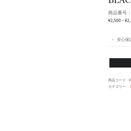
BLAC
商品番号：
¥
2,500
–
¥
2
安心保
商品コード:
6
カテゴリー: