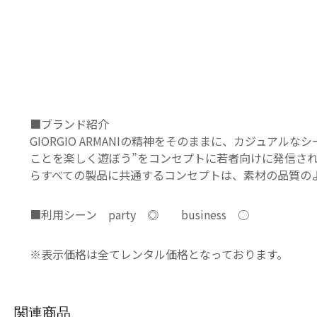
■ブランド紹介
GIORGIO ARMANIの精神をそのままに、カジュアルなシ
ことを楽しく遊ぼう”をコンセプトに若者向けに発信されま
らすべての製品に共通するコンセプトは、素材の品質の
■利用シーン party ◎ business ○
※表示価格は全てレンタル価格となっております。
関連商品