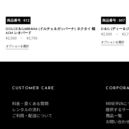
商品番号 : 612
商品番号 : 607
DOLCE＆GABBANA (ドルチェ＆ガッパーナ) ネクタイ 幅
D＆G (ディー＆ジ
6CM レオパード
¥
2,500
–
¥
2,
¥
2,500
–
¥
2,750
オプションを選択
オプションを選択
CUSTOMER CARE
CORPORA
料金・良くある質問
MINERVA
レンタルの流れ
提供するサ
ご利用・配送について
商品一覧
お問い合わ