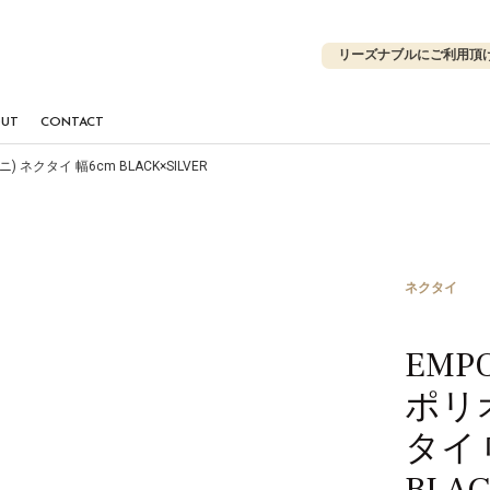
リーズナブルにご利用頂
OUT
CONTACT
) ネクタイ 幅6cm BLACK×SILVER
ネクタイ
EMPO
ポリ
タイ 