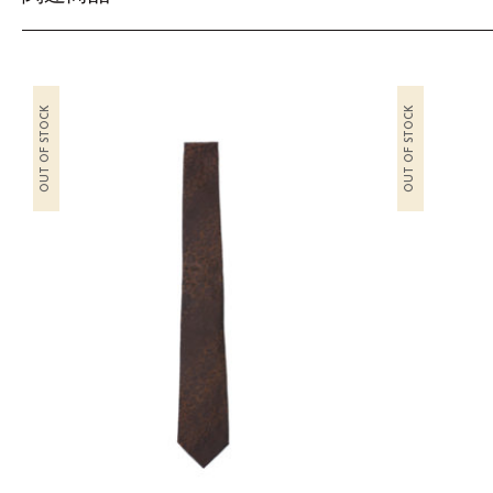
OUT OF STOCK
OUT OF STOCK