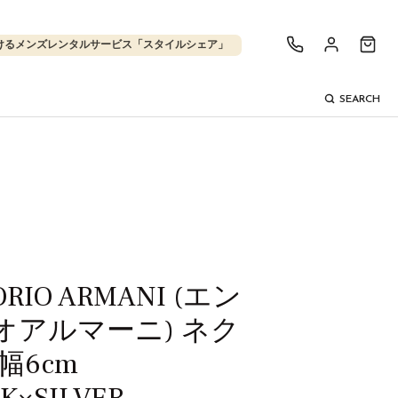
けるメンズレンタルサービス「スタイルシェア」
SEARCH
RIO ARMANI (エン
オアルマーニ) ネク
幅6cm