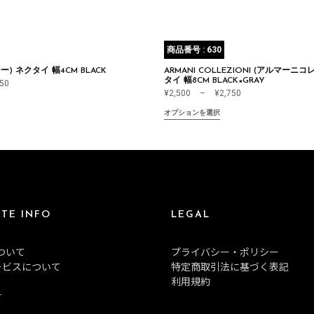
商品番号 : 630
ー) ネクタイ 幅4CM BLACK
ARMANI COLLEZIONI (アルマーニ
タイ 幅8CM BLACK×GRAY
750
¥
2,500
–
¥
2,750
オプションを選択
TE INFO
LEGAL
について
プライバシー・ポリシー
ービスについて
特定商取引法に基づく表記
利用規約
せ