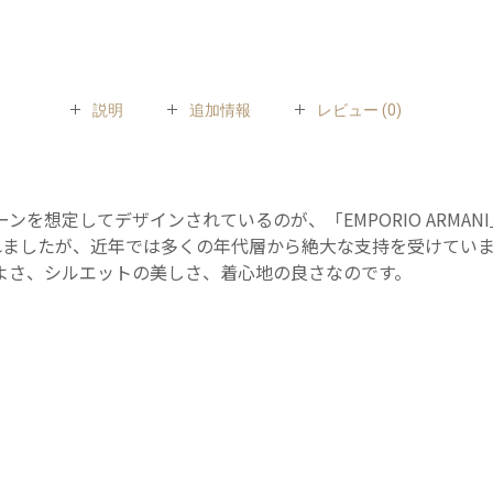
説明
追加情報
レビュー (0)
ーンを想定してデザインされているのが、「EMPORIO ARMANI」
したが、近年では多くの年代層から絶大な支持を受けています。フ
よさ、シルエットの美しさ、着心地の良さなのです。