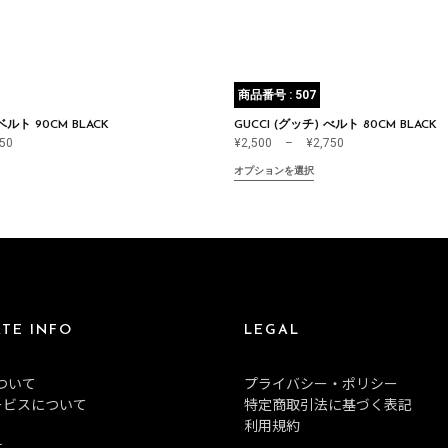
商品番号 : 507
ベルト 90CM BLACK
GUCCI (グッチ) べルト 80CM BLACK
750
¥
2,500
–
¥
2,750
オプションを選択
TE INFO
LEGAL
について
プライバシー・ポリシー
ービスについて
特定商取引法に基づく表記
利用規約
せ