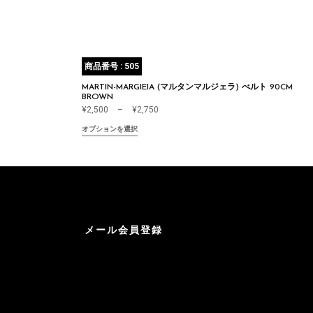
商品番号 : 505
MARTIN-MARGIEIA (マルタンマルジェラ) べルト 90CM
BROWN
¥
2,500
–
¥
2,750
オプションを選択
メール会員登録