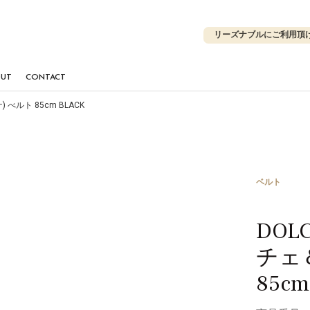
リーズナブルにご利用頂
OUT
CONTACT
 べルト 85cm BLACK
ベルト
DOL
チェ
85cm