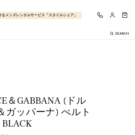
けるメンズレンタルサービス「スタイルシェア」
SEARCH
CE＆GABBANA (ドル
＆ガッパーナ) べルト
 BLACK